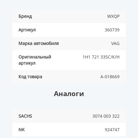
Бренд
WXQP
Артикул
360739
Марка автомобиля
VAG
Оригинальный
1H1 721 335C/K/H
артикул
Код товара
A-018669
Аналоги
SACHS
3074 003 322
NK
924747