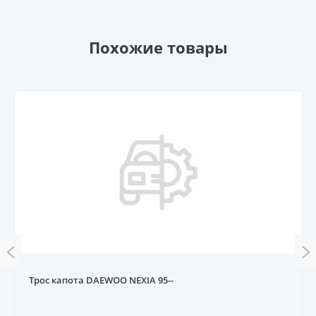
Похожие товары
Трос капота DAEWOO NEXIA 95--