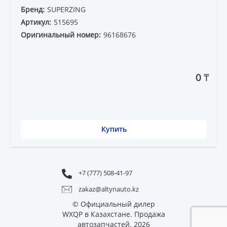
Бренд:
SUPERZING
Артикул:
515695
Оригинальный номер:
96168676
0 ₸
Купить
+7 (777) 508-41-97
zakaz@altynauto.kz
© Официальный дилер
WXQP в Казахстане. Продажа
автозапчастей. 2026