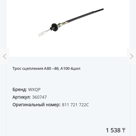
Трос сцепления A80 --86, A100 4цил
Бренд:
WXQP
Артикул:
360747
Оригинальный номер:
811 721 722C
1 538 ₸