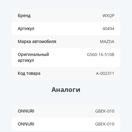
Бренд
WXQP
Артикул
40494
Марка автомобиля
MAZDA
Оригинальный
G560-16-510B
артикул
Код товара
A-002311
Аналоги
ONNURI
GBEK-010
ONNURI
GBEK-010