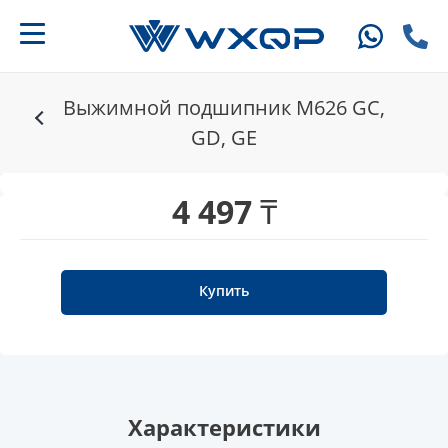
Выжимной подшипник M626 GC,
GD, GE
4 497 ₸
Купить
Характеристики