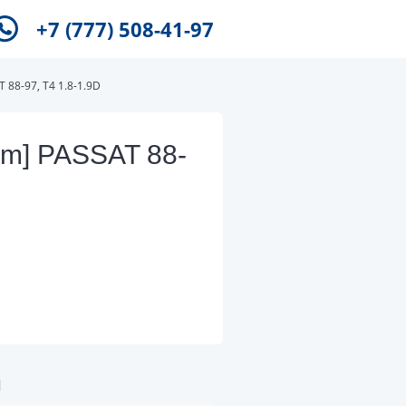
+7 (777) 508-41-97
88-97, T4 1.8-1.9D
m] PASSAT 88-
и