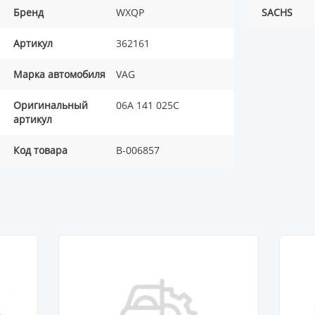
Бренд
WXQP
SACHS
Артикул
362161
Марка автомобиля
VAG
Оригинальный
06A 141 025C
артикул
Код товара
B-006857