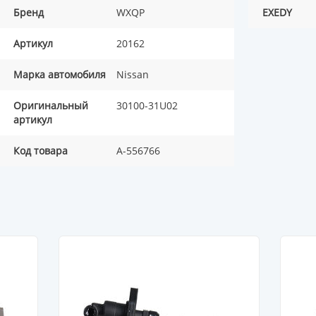
Бренд
WXQP
EXEDY
Артикул
20162
Марка автомобиля
Nissan
Оригинальный
30100-31U02
артикул
Код товара
A-556766