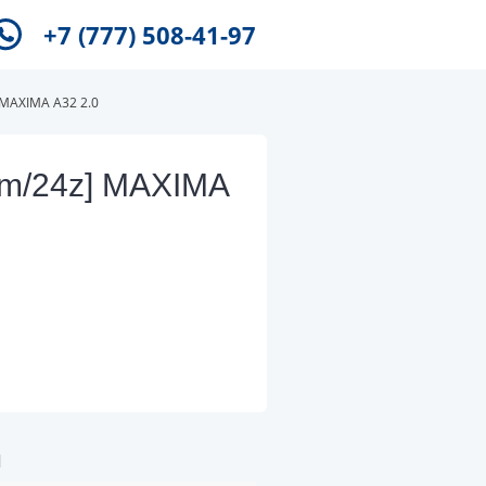
+7 (777) 508-41-97
MAXIMA A32 2.0
m/24z] MAXIMA
и