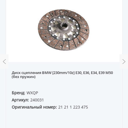
Диск сцепления BMW [230mm/10z] E30, E36, E34, E39 M50
(без пружин)
Бренд:
WXQP
Артикул:
240031
Оригинальный номер:
21 21 1 223 475