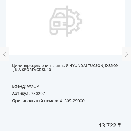
Цилиндр сцепления главный HYUNDAI TUCSON, IX35 09-
-, KIA SPORTAGE SL 10--
Бренд:
WXQP
Артикул:
780297
Оригинальный номер:
41605-2S000
13 722 ₸