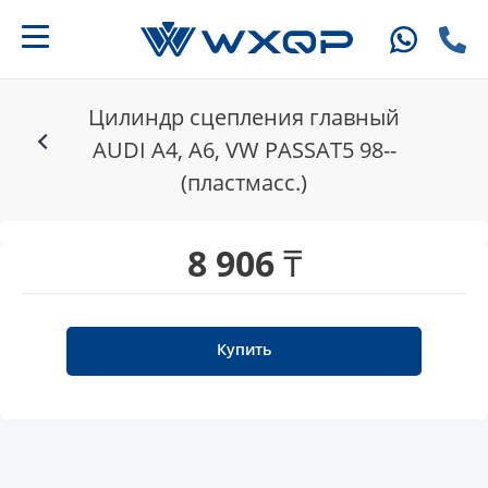
Цилиндр сцепления главный
AUDI A4, A6, VW PASSAT5 98--
(пластмасс.)
8 906 ₸
Купить