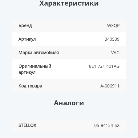
Характеристики
Бренд
WXQP
Артикул
340509
Марка автомобиля
VAG
Оригинальный
8E1 721 401AG
артикул
Код товара
A-006911
Аналоги
STELLOX
05-84134-SX