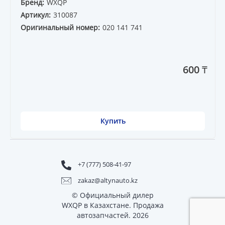
Бренд:
WXQP
Артикул:
310087
Оригинальный номер:
020 141 741
600 ₸
Купить
+7 (777) 508-41-97
zakaz@altynauto.kz
© Официальный дилер
WXQP в Казахстане. Продажа
автозапчастей. 2026