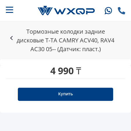
Тормозные колодки задние
дисковые T-TA CAMRY ACV40, RAV4
AC30 05-- (Датчик: пласт.)
4 990 ₸
Купить