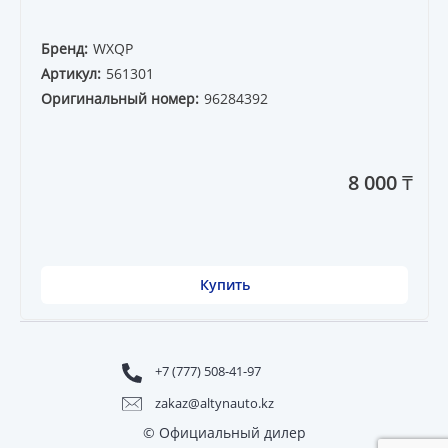
Бренд:
WXQP
Артикул:
561301
Оригинальный номер:
96284392
8 000 ₸
Купить
+7 (777) 508-41-97
zakaz@altynauto.kz
© Официальный дилер