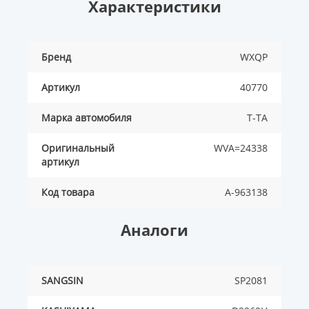
Характеристики
Бренд
WXQP
Артикул
40770
Марка автомобиля
T-TA
Оригинальный
WVA=24338
артикул
Код товара
A-963138
Аналоги
SANGSIN
SP2081