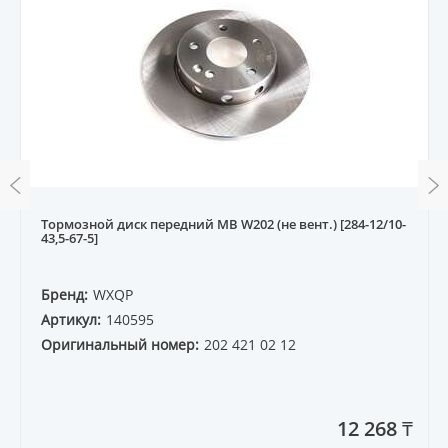
Тормозной диск передний MB W202 (не вент.) [284-12/10-
43,5-67-5]
Бренд:
WXQP
Артикул:
140595
Оригинальный номер:
202 421 02 12
12 268 ₸