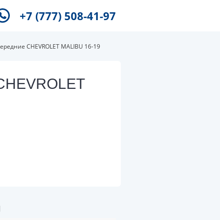
+7 (777) 508-41-97
передние CHEVROLET MALIBU 16-19
е CHEVROLET
и