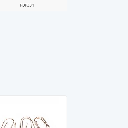
PBP334