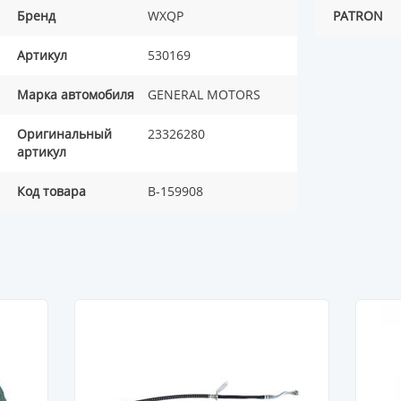
Бренд
WXQP
PATRON
Артикул
530169
Марка автомобиля
GENERAL MOTORS
Оригинальный
23326280
артикул
Код товара
B-159908