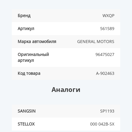
Бренд
WXQP
Артикул
561589
Марка автомобиля
GENERAL MOTORS
Оригинальный
96475027
артикул
Код товара
A-902463
Аналоги
SANGSIN
SP1193
STELLOX
000 042B-SX