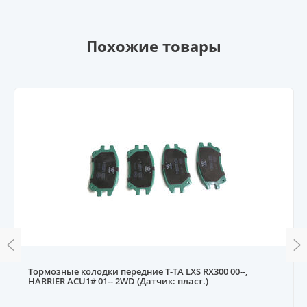
Похожие товары
Тормозные колодки передние T-TA LXS RX300 00--,
HARRIER ACU1# 01-- 2WD (Датчик: пласт.)