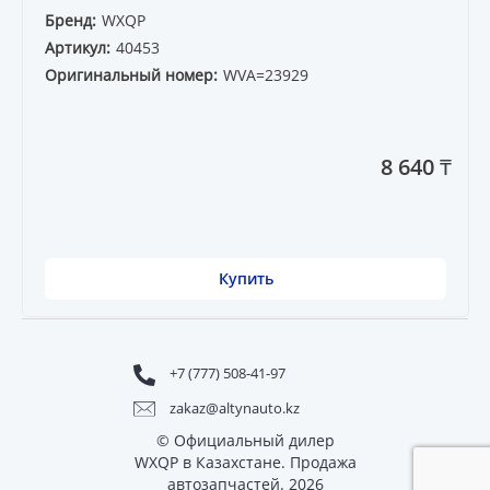
Бренд:
WXQP
Артикул:
40453
Оригинальный номер:
WVA=23929
8 640 ₸
Купить
+7 (777) 508-41-97
zakaz@altynauto.kz
© Официальный дилер
WXQP в Казахстане. Продажа
автозапчастей. 2026