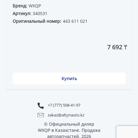
Бренд:
WXQP
Артикул:
340531
Оригинальный номер:
443 611 021
7 692 ₸
Купить
+7 (777) 508-41-97
zakaz@altynauto.kz
© Официальный дилер
WXQP в Казахстане. Продажа
автозапчастей. 2026