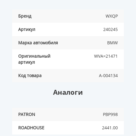
Бренд
WXQP
Артикул
240245
Марка автомобиля
BMW
Оригинальный
WVA=21471
артикул
Код товара
A-004134
Аналоги
PATRON
PBP998
ROADHOUSE
2441.00