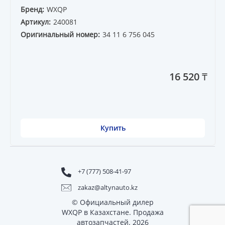
Бренд:
WXQP
Артикул:
240081
Оригинальный номер:
34 11 6 756 045
16 520 ₸
Купить
+7 (777) 508-41-97
zakaz@altynauto.kz
© Официальный дилер
WXQP в Казахстане. Продажа
автозапчастей. 2026