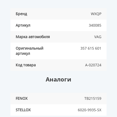
Бренд
WXQP
Артикул
340085
Марка автомобиля
VAG
Оригинальный
357 615 601
артикул
Код товара
A-020724
Аналоги
FENOX
TB215159
STELLOX
6020-9935-SX