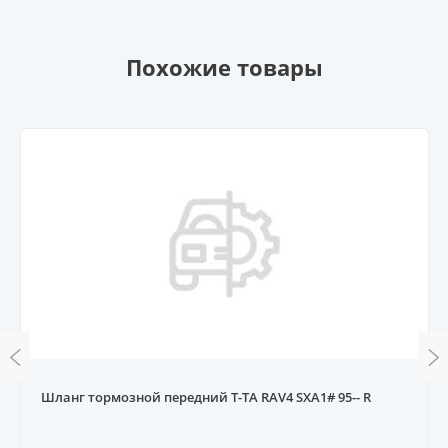
Похожие товары
Шланг тормозной передний T-TA RAV4 SXA1# 95-- R