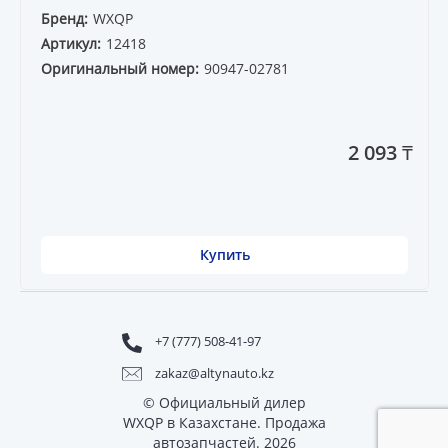
Бренд:
WXQP
Артикул:
12418
Оригинальный номер:
90947-02781
2 093 ₸
Купить
+7 (777) 508-41-97
zakaz@altynauto.kz
© Официальный дилер
WXQP в Казахстане. Продажа
автозапчастей. 2026