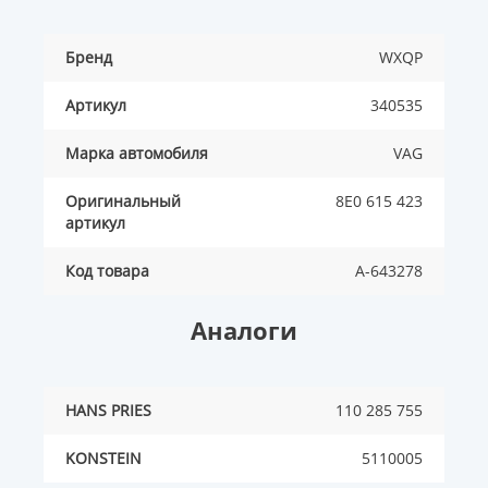
Бренд
WXQP
Артикул
340535
Марка автомобиля
VAG
Оригинальный
8E0 615 423
артикул
Код товара
A-643278
Аналоги
HANS PRIES
110 285 755
KONSTEIN
5110005