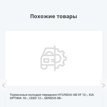
Похожие товары
Тормозные колодки передние HYUNDAI I40 VF 12--, KIA
OPTIMA 10--, CEED 12--, GENESIS 08--