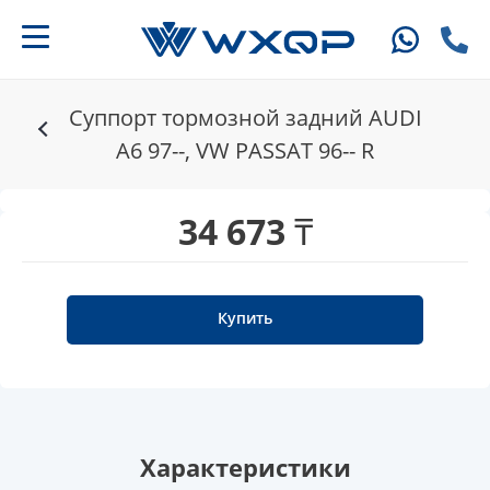
Суппорт тормозной задний AUDI
A6 97--, VW PASSAT 96-- R
34 673 ₸
Купить
Характеристики