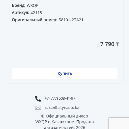
Бренд:
WXQP
Артикул:
42115
Оригинальный номер:
58101-2TA21
7 790 ₸
Купить
+7 (777) 508-41-97
zakaz@altynauto.kz
© Официальный дилер
WXQP в Казахстане. Продажа
автозапчастей. 2026