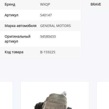
Бренд
WXQP
BRAVE
Артикул
540147
Марка автомобиля
GENERAL MOTORS
Оригинальный
94580433
артикул
Код товара
B-159225