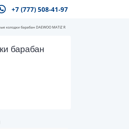
+7 (777) 508-41-97
ные колодки барабан DAEWOO MATIZ R
ки барабан
и