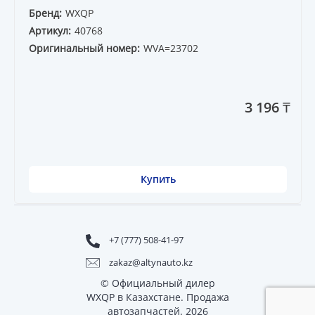
Бренд:
WXQP
Артикул:
40768
Оригинальный номер:
WVA=23702
3 196 ₸
Купить
+7 (777) 508-41-97
zakaz@altynauto.kz
© Официальный дилер
WXQP в Казахстане. Продажа
автозапчастей. 2026