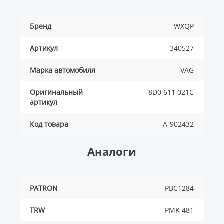
Бренд
WXQP
Артикул
340527
Марка автомобиля
VAG
Оригинальный
8D0 611 021C
артикул
Код товара
A-902432
Аналоги
PATRON
PBC1284
TRW
PMK 481