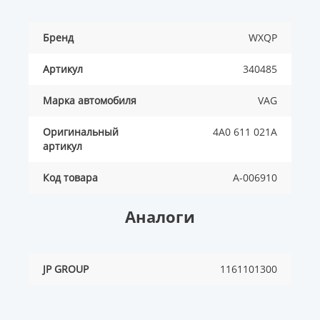
Бренд
WXQP
Артикул
340485
Марка автомобиля
VAG
Оригинальный
4A0 611 021A
артикул
Код товара
A-006910
Аналоги
JP GROUP
1161101300