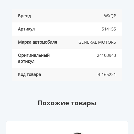
Бренд
WXQP
Артикул
514155
Марка автомобиля
GENERAL MOTORS
Оригинальный
24103943
артикул
Код товара
B-165221
Похожие товары