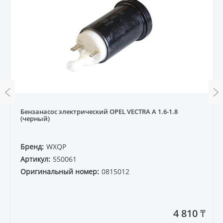
Бензанасос электрический OPEL VECTRA A 1.6-1.8
(черный)
Бренд:
WXQP
Артикул:
550061
Оригинальный номер:
0815012
4 810 ₸