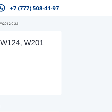
+7 (777) 508-41-97
W201 2.0-2.6
 W124, W201
и