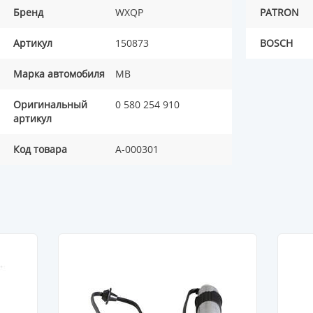
Бренд
WXQP
PATRON
Артикул
150873
BOSCH
Марка автомобиля
MB
Оригинальный
0 580 254 910
артикул
Код товара
A-000301