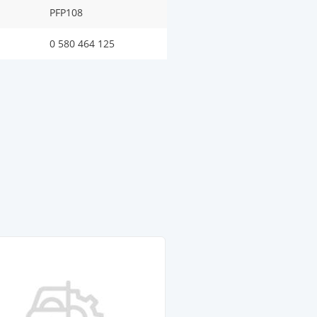
PFP108
0 580 464 125