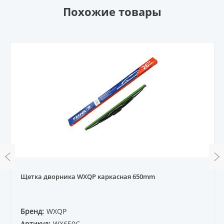
Похожие товары
Щетка дворника WXQP каркасная 650mm
Бренд:
WXQP
Артикул:
WX650C