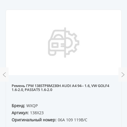
Ремень ГРМ 138STP8M230H AUDI A4 94-- 1.6, VW GOLF4
1.6-2.0, PASSAT5 1.6-2.0
Бренд:
WXQP
Артикул:
138X23
Оригинальный номер:
06A 109 119B/C