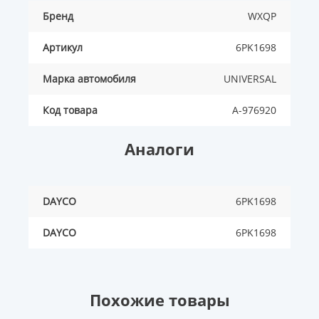
Бренд
WXQP
Артикул
6PK1698
Марка автомобиля
UNIVERSAL
Код товара
A-976920
Аналоги
DAYCO
6PK1698
DAYCO
6PK1698
Похожие товары