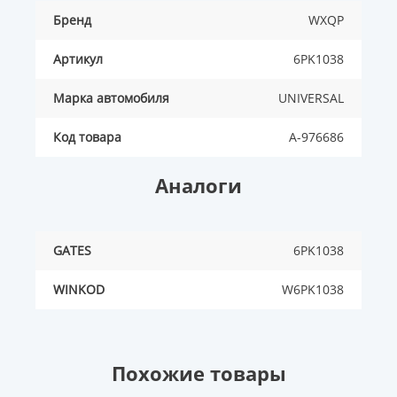
Бренд
WXQP
Артикул
6PK1038
Марка автомобиля
UNIVERSAL
Код товара
A-976686
Аналоги
GATES
6PK1038
WINKOD
W6PK1038
Похожие товары