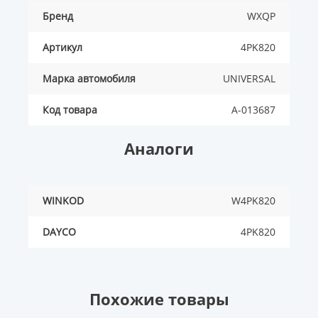
Бренд
WXQP
Артикул
4PK820
Марка автомобиля
UNIVERSAL
Код товара
A-013687
Аналоги
WINKOD
W4PK820
DAYCO
4PK820
Похожие товары