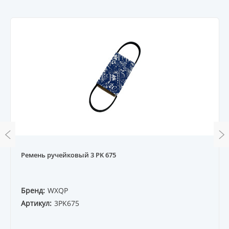
Ремень ручейковый 3 PK 675
Бренд:
WXQP
Артикул:
3PK675