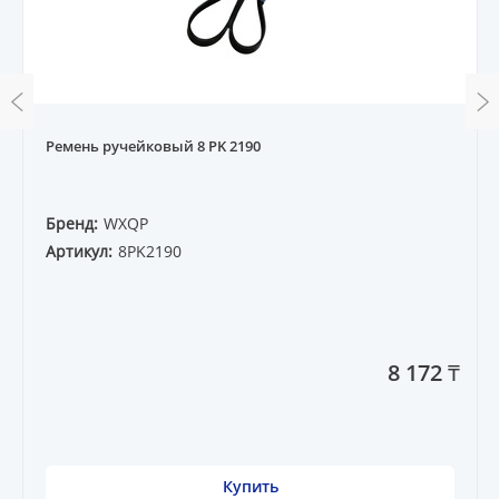
Ремень ручейковый 8 PK 2190
Бренд:
WXQP
Артикул:
8PK2190
8 172 ₸
Купить