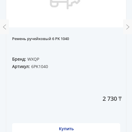
Ремень ручейковый 6 PK 1040
Бренд:
WXQP
Артикул:
6PK1040
2 730 ₸
Купить