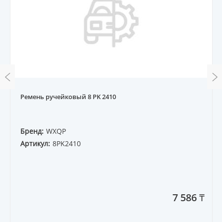
Ремень ручейковый 8 PK 2410
Бренд:
WXQP
Артикул:
8PK2410
7 586 ₸