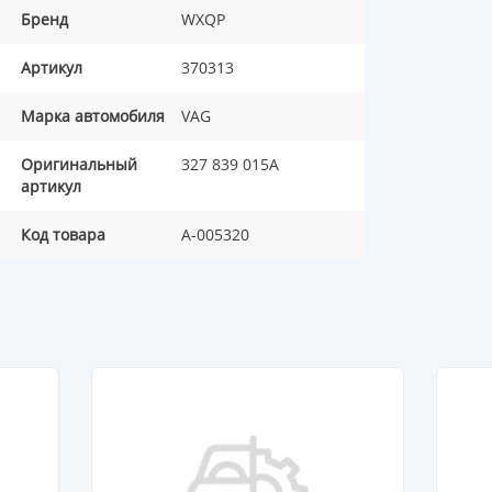
Бренд
WXQP
Артикул
370313
Марка автомобиля
VAG
Оригинальный
327 839 015A
артикул
Код товара
A-005320