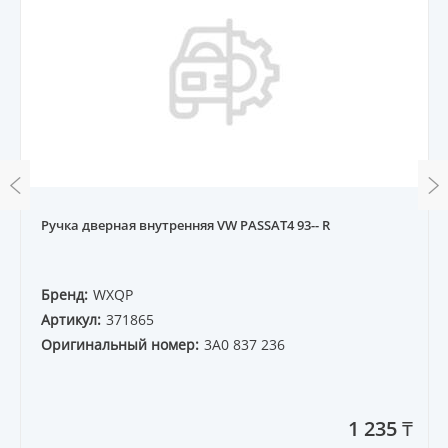
Ручка дверная внутренняя VW PASSAT4 93-- R
Бренд:
WXQP
Артикул:
371865
Оригинальный номер:
3A0 837 236
1 235 ₸