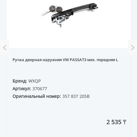
Ручка дверная наружняя VW PASSAT3 мех. передняя L
Бренд:
WXQP
Артикул:
370677
Оригинальный номер:
357 837 205B
2 535 ₸