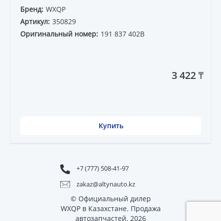
Бренд:
WXQP
Артикул:
350829
Оригинальный номер:
191 837 402B
3 422 ₸
Купить
+7 (777) 508-41-97
zakaz@altynauto.kz
© Официальный дилер
WXQP в Казахстане. Продажа
автозапчастей. 2026