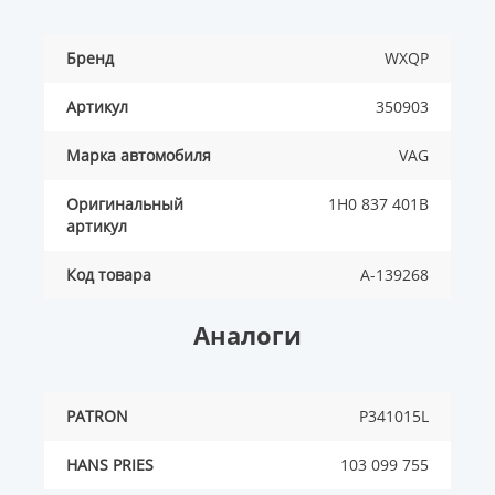
Бренд
WXQP
Артикул
350903
Марка автомобиля
VAG
Оригинальный
1H0 837 401B
артикул
Код товара
A-139268
Аналоги
PATRON
P341015L
HANS PRIES
103 099 755