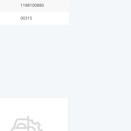
1188100880
00315