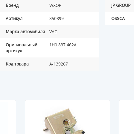
Бренд
WXQP
JP GROUP
Артикул
350899
OSSCA
Марка автомобиля
VAG
Оригинальный
1H0 837 462A
артикул
Код товара
A-139267