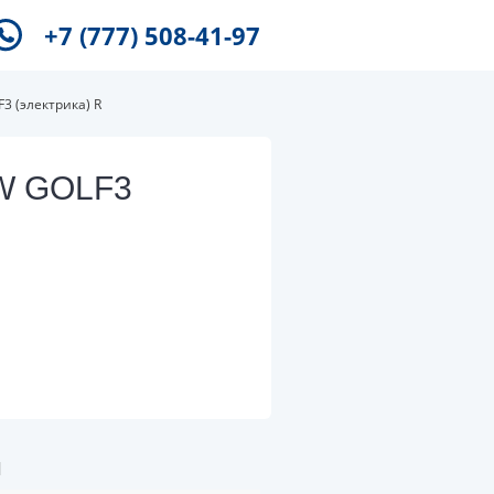
+7 (777) 508-41-97
 (электрика) R
VW GOLF3
и