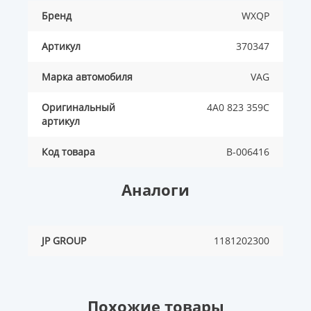
Бренд
WXQP
Артикул
370347
Марка автомобиля
VAG
Оригинальный
4A0 823 359C
артикул
Код товара
B-006416
Аналоги
JP GROUP
1181202300
Похожие товары