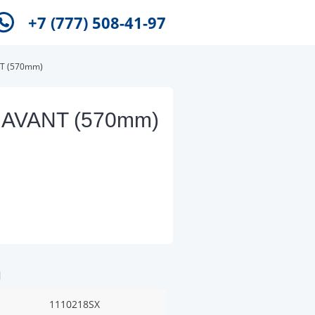
+7 (777) 508-41-97
T (570mm)
 AVANT (570mm)
и
1110218SX