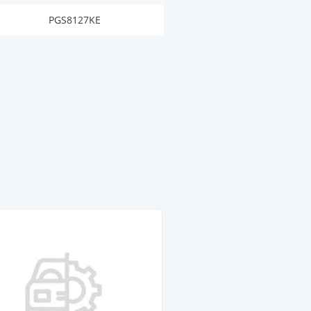
PGS8127KE