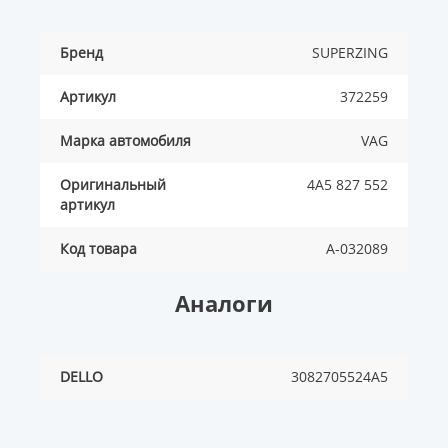
Бренд
SUPERZING
Артикул
372259
Марка автомобиля
VAG
Оригинальный
4A5 827 552
артикул
Код товара
A-032089
Аналоги
DELLO
3082705524A5