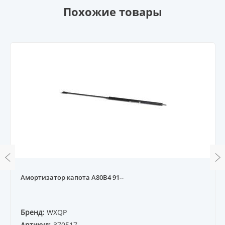
Похожие товары
Амортизатор капота A80B4 91--
Бренд:
WXQP
Артикул:
370517