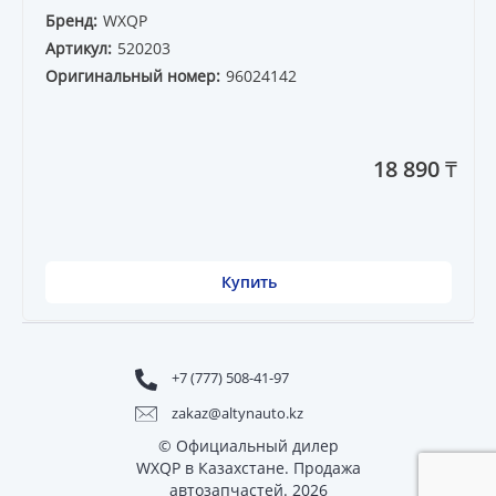
Бренд:
WXQP
Артикул:
520203
Оригинальный номер:
96024142
18 890 ₸
Купить
+7 (777) 508-41-97
zakaz@altynauto.kz
© Официальный дилер
WXQP в Казахстане. Продажа
автозапчастей. 2026