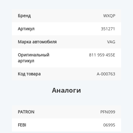
Бренд
WXQP
Артикул
351271
Марка автомобиля
VAG
Оригинальный
811 959 455E
артикул
Код товара
A-000763
Аналоги
PATRON
PFN099
FEBI
06995