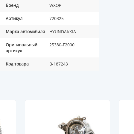
Бренд
WXQP
Артикул
720325
Марка автомобиля
HYUNDAI/KIA
Оригинальный
25380-F2000
артикул
Код товара
B-187243