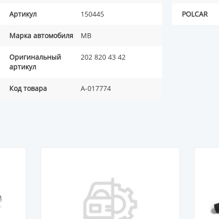
Артикул
150445
POLCAR
Марка автомобиля
MB
Оригинальный
202 820 43 42
артикул
Код товара
A-017774