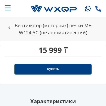
Вентилятор (моторчик) печки MB
W124 AC (не автоматический)
15 999 ₸
Купить
Характеристики