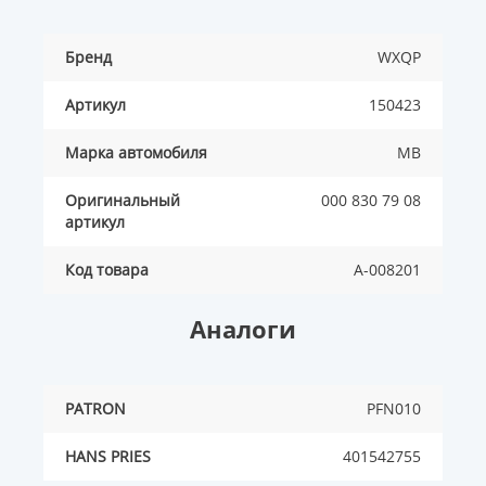
Бренд
WXQP
Артикул
150423
Марка автомобиля
MB
Оригинальный
000 830 79 08
артикул
Код товара
A-008201
Аналоги
PATRON
PFN010
HANS PRIES
401542755