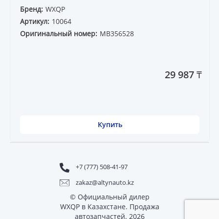
Бренд:
WXQP
Артикул:
10064
Оригинальный номер:
MB356528
29 987 ₸
Купить
+7 (777) 508-41-97
zakaz@altynauto.kz
© Официальный дилер
WXQP в Казахстане. Продажа
автозапчастей. 2026