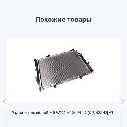
Похожие товары
Радиатор основной MB W202 M104, M112 [615-422-42] AT