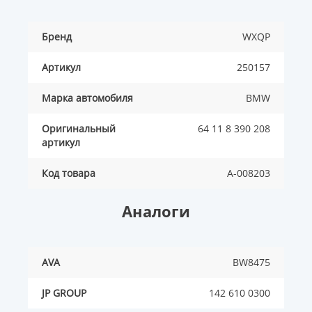
Бренд
WXQP
Артикул
250157
Марка автомобиля
BMW
Оригинальный
64 11 8 390 208
артикул
Код товара
A-008203
Аналоги
AVA
BW8475
JP GROUP
142 610 0300