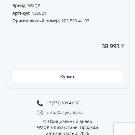
Бренд:
WXQP
Артикул:
120821
Оригинальный номер:
202 500 41 03
38 993 ₸
Купить
+7 (777) 508-41-97
zakaz@altynauto.kz
© Официальный дилер
WXQP в Казахстане. Продажа
автозапчастей. 2026