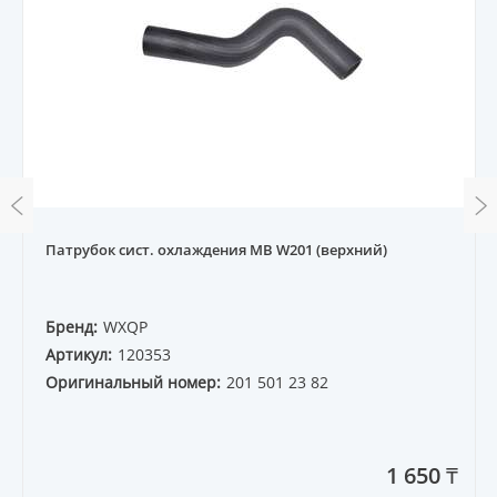
Патрубок сист. охлаждения MB W201 (верхний)
Бренд:
WXQP
Артикул:
120353
Оригинальный номер:
201 501 23 82
1 650 ₸