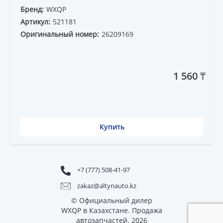
Бренд:
WXQP
Артикул:
521181
Оригинальный номер:
26209169
1 560 ₸
Купить
+7 (777) 508-41-97
zakaz@altynauto.kz
© Официальный дилер
WXQP в Казахстане. Продажа
автозапчастей. 2026