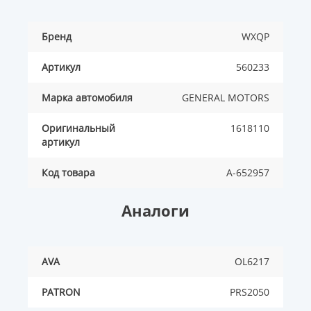
Бренд
WXQP
Артикул
560233
Марка автомобиля
GENERAL MOTORS
Оригинальный
1618110
артикул
Код товара
A-652957
Аналоги
AVA
OL6217
PATRON
PRS2050