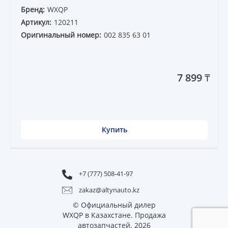
Бренд:
WXQP
Артикул:
120211
Оригинальный номер:
002 835 63 01
7 899 ₸
Купить
+7 (777) 508-41-97
zakaz@altynauto.kz
© Официальный дилер
WXQP в Казахстане. Продажа
автозапчастей. 2026