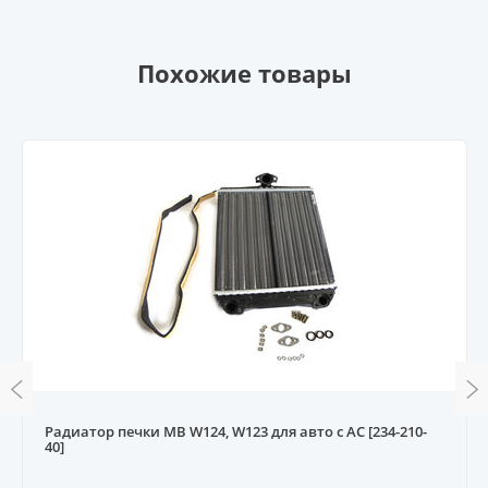
Похожие товары
Радиатор печки MB W124, W123 для авто с AC [234-210-
40]