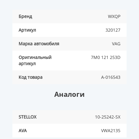
Бренд
WXQP
Артикул
320127
Марка автомобиля
VAG
Оригинальный
7M0 121 253D
артикул
Код товара
A-016543
Аналоги
STELLOX
10-25242-SX
AVA
VWA2135