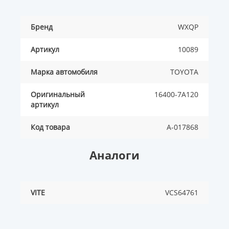
Бренд
WXQP
Артикул
10089
Марка автомобиля
TOYOTA
Оригинальный
16400-7A120
артикул
Код товара
A-017868
Аналоги
VITE
VCS64761