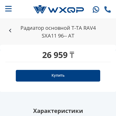
Радиатор основной T-TA RAV4
SXA11 96-- AT
26 959 ₸
Купить
Характеристики