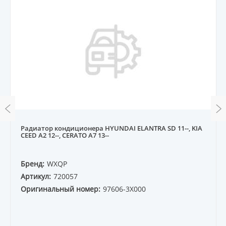
Радиатор кондиционера HYUNDAI ELANTRA SD 11--, KIA
CEED A2 12--, CERATO A7 13--
Бренд:
WXQP
Артикул:
720057
Оригинальный номер:
97606-3X000