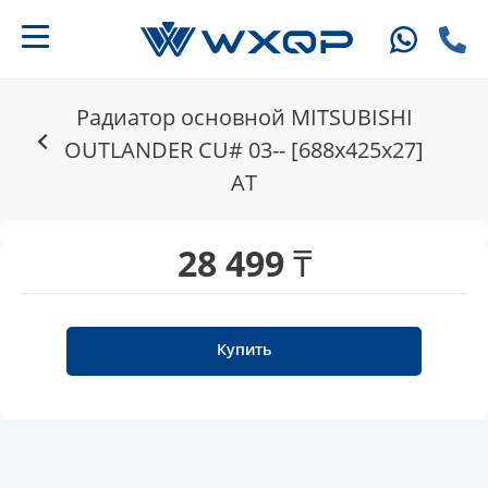
Радиатор основной MITSUBISHI
OUTLANDER CU# 03-- [688x425x27]
AT
28 499 ₸
Купить