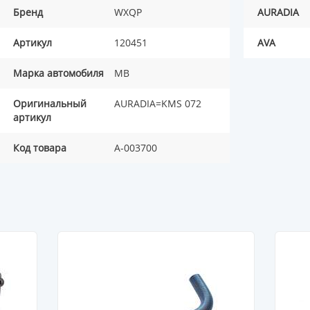
Бренд
WXQP
AURADIA
Артикул
120451
AVA
Марка автомобиля
MB
Оригинальный
AURADIA=KMS 072
артикул
Код товара
A-003700