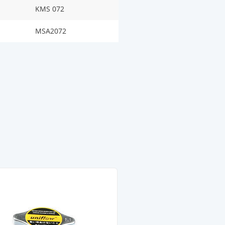
KMS 072
MSA2072