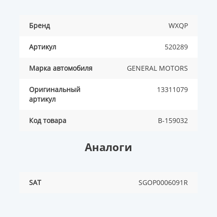
Бренд
WXQP
Артикул
520289
Марка автомобиля
GENERAL MOTORS
Оригинальный
13311079
артикул
Код товара
B-159032
Аналоги
SAT
SGOP0006091R