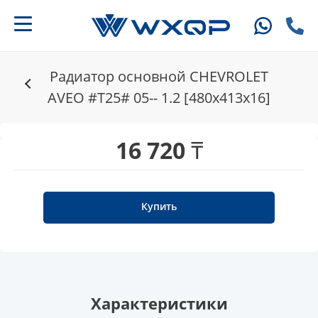
Радиатор основной CHEVROLET
AVEO #T25# 05-- 1.2 [480x413x16]
16 720 ₸
Купить
Характеристики