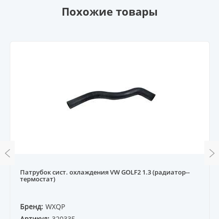
Похожие товары
Патрубок сист. охлаждения VW GOLF2 1.3 (радиатор--
термостат)
Бренд:
WXQP
Артикул:
320335