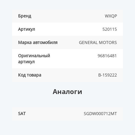
Бренд
WXQP
Артикул
520115
Марка автомобиля
GENERAL MOTORS
Оригинальный
96816481
артикул
Код товара
B-159222
Аналоги
SAT
SGDW000712MT